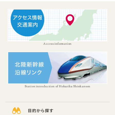
Access information
Station introduction of Hokuriku Shinkansen
目的から探す