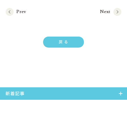
Prev
Next
戻 る
新着記事