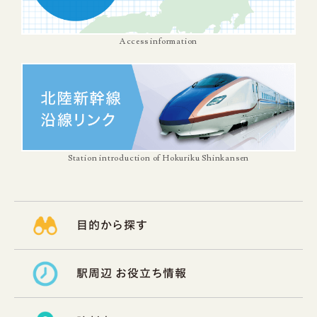
Access information
Station introduction of Hokuriku Shinkansen
目的から探す
駅周辺 お役立ち情報