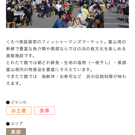
くろべ漁協直営のフィッシャーマンズマーケット。富山湾の
新鮮で豊富な魚介類や黒部ならではの浜の食文化を楽しめる
直販施設です。
とれたて館では朝どれ鮮魚・生地の塩物（一夜干し）・黒部
富山県内の特産品を豊富にそろえています。
できたて館では 海鮮丼・お寿司など 浜の伝統料理が味わ
えます。
ジャンル
お土産
食事
エリア
黒部