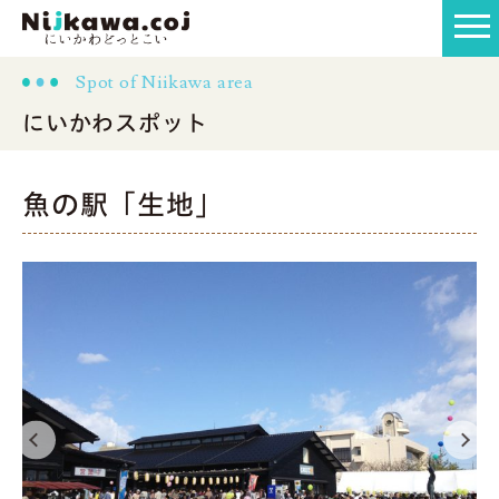
Spot of Niikawa area
にいかわスポット
魚の駅「生地」