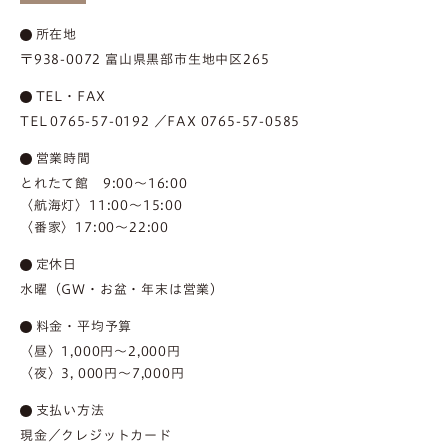
所在地
〒938-0072 富山県黒部市生地中区265
TEL・FAX
TEL 0765-57-0192 ／FAX 0765-57-0585
営業時間
とれたて館 9:00～16:00
〈航海灯〉11:00～15:00
〈番家〉17:00～22:00
定休日
水曜（GW・お盆・年末は営業）
料金・平均予算
〈昼〉1,000円～2,000円
〈夜〉3, 000円～7,000円
支払い方法
現金／クレジットカード