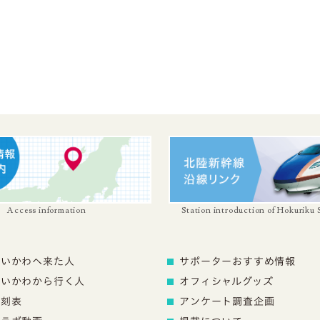
Access information
Station introduction of Hokuriku
にいかわへ来た人
サポーターおすすめ情報
にいかわから行く人
オフィシャルグッズ
時刻表
アンケート調査企画