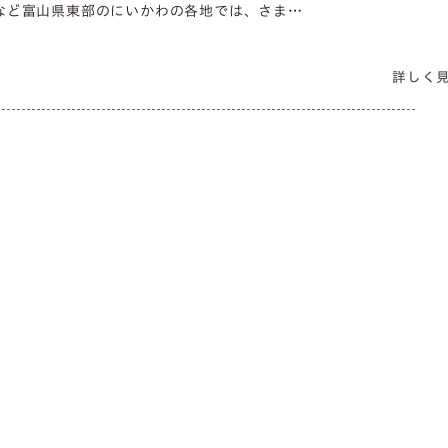
など富山県東部のにいかわの各地では、さま…
詳しく