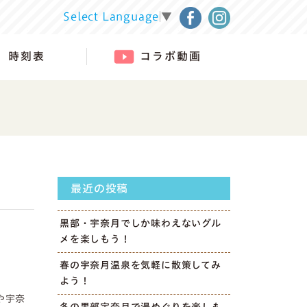
Select Language
▼
時刻表
コラボ動画
最近の投稿
黒部・宇奈月でしか味わえないグル
メを楽しもう！
春の宇奈月温泉を気軽に散策してみ
よう！
や宇奈
冬の黒部宇奈月で湯めぐりを楽しも