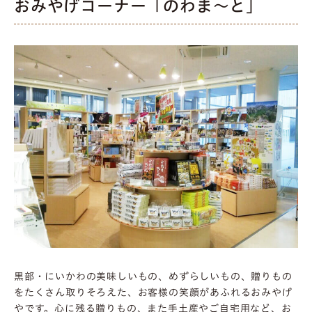
おみやげコーナー「のわま〜と」
黒部・にいかわの美味しいもの、めずらしいもの、贈りもの
をたくさん取りそろえた、お客様の笑顔があふれるおみやげ
やです。心に残る贈りもの、また手土産やご自宅用など、お