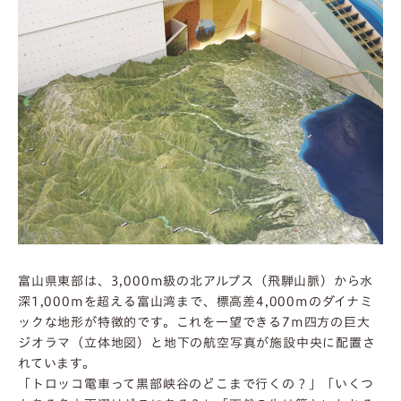
富山県東部は、3,000m級の北アルプス（飛騨山脈）から水
深1,000mを超える富山湾まで、標高差4,000mのダイナミ
ックな地形が特徴的です。これを一望できる7m四方の巨大
ジオラマ（立体地図）と地下の航空写真が施設中央に配置さ
れています。
「トロッコ電車って黒部峡谷のどこまで行くの？」「いくつ