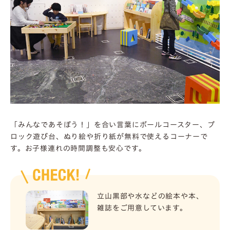
「みんなであそぼう！」を合い言葉にボールコースター、ブ
ロック遊び台、ぬり絵や折り紙が無料で使えるコーナーで
す。お子様連れの時間調整も安心です。
立山黒部や水などの絵本や本、
雑誌をご用意しています。